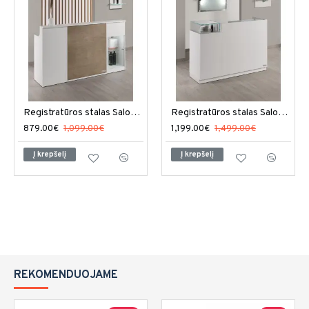
Registratūros stalas Salon Ambience Impact
Registratūros stalas Salon Ambience Romance
879.00€
1,099.00€
1,199.00€
1,499.00€
Į krepšelį
Į krepšelį
REKOMENDUOJAME