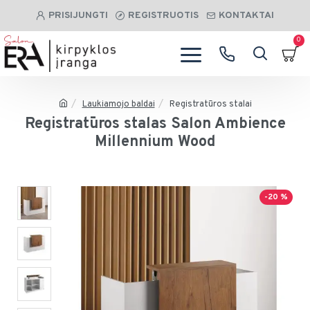
PRISIJUNGTI
REGISTRUOTIS
KONTAKTAI
0
Laukiamojo baldai
Registratūros stalai
Registratūros stalas Salon Ambience
Millennium Wood
-20 %