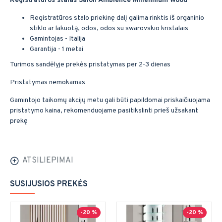
Registratūros stalas Salon Ambience Millennium Wood
Registratūros stalo priekinę dalį galima rinktis iš organinio
stiklo ar lakuotą, odos, odos su swarovskio kristalais
Gamintojas - Italija
Garantija - 1 metai
Turimos sandėlyje prekės pristatymas per 2-3 dienas
Pristatymas nemokamas
Gamintojo taikomų akcijų metu gali būti papildomai priskaičiuojama
pristatymo kaina, rekomenduojame pasitikslinti prieš užsakant
prekę
ATSILIEPIMAI
SUSIJUSIOS PREKĖS
-20 %
-20 %