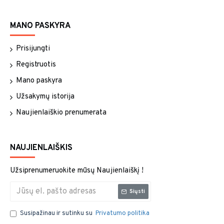
MANO PASKYRA
Prisijungti
Registruotis
Mano paskyra
Užsakymų istorija
Naujienlaiškio prenumerata
NAUJIENLAIŠKIS
Užsiprenumeruokite mūsų Naujienlaiškį !
Siųsti
Susipažinau ir sutinku su
Privatumo politika