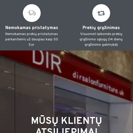
Nemokamas pristatymas
Prekių grąžinimas
Nemokamas prekių pristatymas
Visuomet laikomės prekių
perkantiems už daugiau kaip 50
grąžinimo sąlygų (14 dienų
Eur
grąžinimo galimybė)
MŪSŲ KLIENTŲ
ATSILIEPIMAI