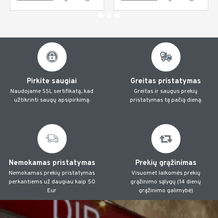
Pirkite saugiai
Greitas pristatymas
Naudojame SSL sertifikatą, kad
Greitas ir saugus prekių
užtikrinti saugų apsipirkimą.
pristatymas tą pačią dieną.
Nemokamas pristatymas
Prekių grąžinimas
Nemokamas prekių pristatymas
Visuomet laikomės prekių
perkantiems už daugiau kaip 50
grąžinimo sąlygų (14 dienų
Eur
grąžinimo galimybė)