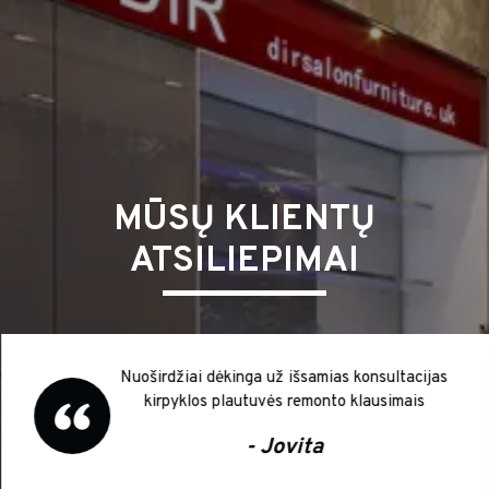
MŪSŲ KLIENTŲ
ATSILIEPIMAI
Nuoširdžiai dėkinga už išsamias konsultacijas
kirpyklos plautuvės remonto klausimais
- Jovita