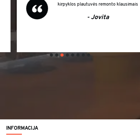
kirpyklos plautuvės remonto klausimais
- Jovita
INFORMACIJA