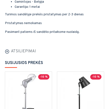
Gamintojas - Belgija
Garantija: 1 metai
Turimos sandėlyje prekės pristatymas per 2-3 dienas
Pristatymas nemokamas
Pasiimant patiems iš sandėlio pritaikome nuolaidą.
ATSILIEPIMAI
SUSIJUSIOS PREKĖS
-10 %
-10 %