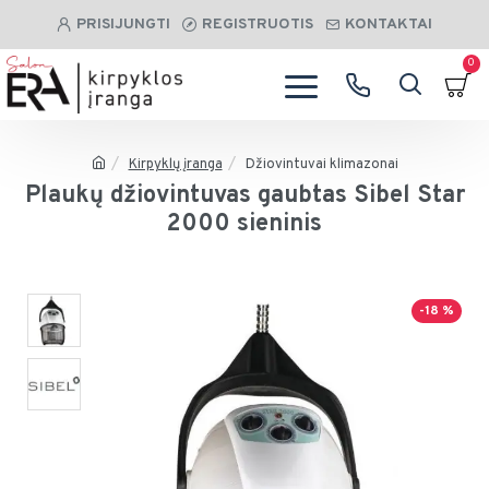
PRISIJUNGTI
REGISTRUOTIS
KONTAKTAI
0
Kirpyklų įranga
Džiovintuvai klimazonai
Plaukų džiovintuvas gaubtas Sibel Star
2000 sieninis
-18 %