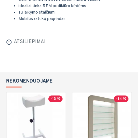
idealiai tinka REM pedikiūro kėdėms
su laikymo stalčiumi
Mobilus ratukų pagrindas
ATSILIEPIMAI
REKOMENDUOJAME
-13 %
-14 %