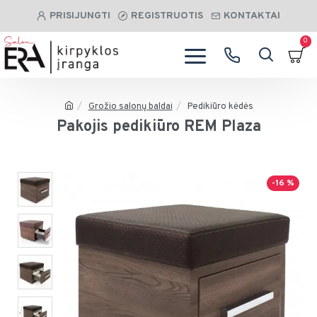
PRISIJUNGTI
REGISTRUOTIS
KONTAKTAI
0
Grožio salonų baldai
Pedikiūro kėdės
Pakojis pedikiūro REM Plaza
-16 %