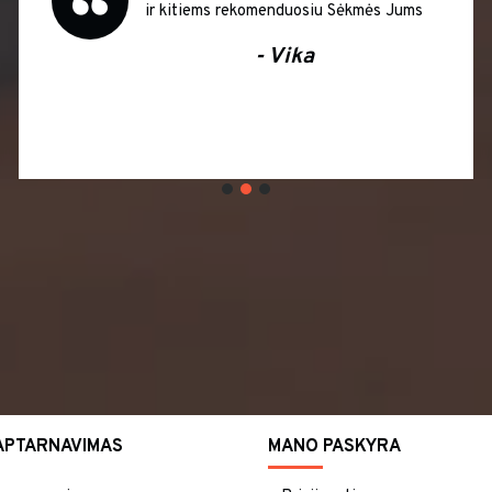
ir kitiems rekomenduosiu Sėkmės Jums
- Vika
APTARNAVIMAS
MANO PASKYRA