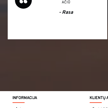
AČIŪ
- Rasa
INFORMACIJA
KLIENTŲ 