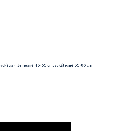
o aukštis - žemesnė 45-65 cm, aukštesnė 55-80 cm