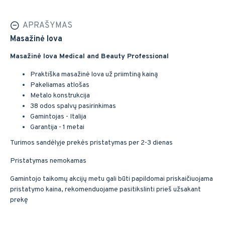
APRAŠYMAS
Masažinė lova
Masažinė lova Medical and Beauty Professional
Praktiška masažinė lova už priimtiną kainą
Pakeliamas atlošas
Metalo konstrukcija
38 odos spalvų pasirinkimas
Gamintojas - Italija
Garantija - 1 metai
Turimos sandėlyje prekės pristatymas per 2-3 dienas
Pristatymas nemokamas
Gamintojo taikomų akcijų metu gali būti papildomai priskaičiuojama
pristatymo kaina, rekomenduojame pasitikslinti prieš užsakant
prekę