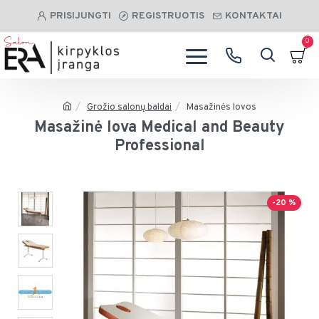
PRISIJUNGTI
REGISTRUOTIS
KONTAKTAI
0
Grožio salonų baldai
Masažinės lovos
Masažinė lova Medical and Beauty
Professional
-20 %