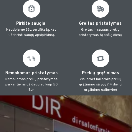
Pirkite saugiai
Greitas pristatymas
Naudojame SSL sertifikatą, kad
Greitas ir saugus prekių
užtikrinti saugų apsipirkimą.
pristatymas tą pačią dieną.
Nemokamas pristatymas
Prekių grąžinimas
Nemokamas prekių pristatymas
Visuomet laikomės prekių
perkantiems už daugiau kaip 50
grąžinimo sąlygų (14 dienų
Eur
grąžinimo galimybė)