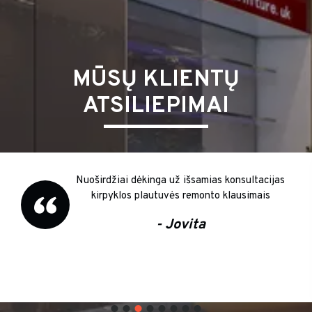
MŪSŲ KLIENTŲ
ATSILIEPIMAI
Nuoširdžiai dėkinga už išsamias konsultacijas
kirpyklos plautuvės remonto klausimais
- Jovita