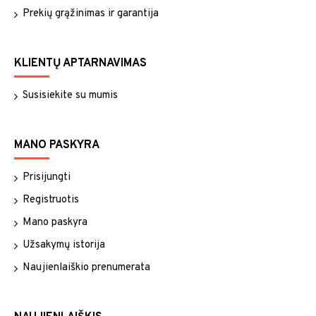
Prekių grąžinimas ir garantija
KLIENTŲ APTARNAVIMAS
Susisiekite su mumis
MANO PASKYRA
Prisijungti
Registruotis
Mano paskyra
Užsakymų istorija
Naujienlaiškio prenumerata