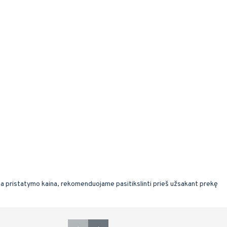
ma pristatymo kaina, rekomenduojame pasitikslinti prieš užsakant prekę