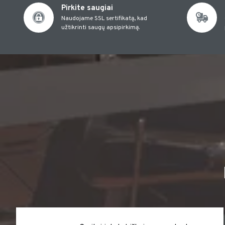
Pirkite saugiai
Naudojame SSL sertifikatą, kad
užtikrinti saugų apsipirkimą.