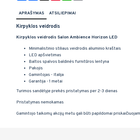
APRAŠYMAS
ATSILIEPIMAI
Kirpyklos veidrodis
Kirpyklos veidrodis Salon Ambience Horizon LED
Minimalistinio stiliaus veidrodis aliuminio kraštais
LED apšvietimas
Baltos spalvos baldinės furnitūros lentyna
Pakojis
Gamintojas - Italija
Garantija - 1 metai
Turimos sandėlyje prekės pristatymas per 2-3 dienas
Pristatymas nemokamas
Gamintojo taikomų akcijų metu gali būti papildomai priskaičiuoja