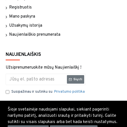
Registruotis
Mano paskyra
Užsakymų istorija
Naujienlaiškio prenumerata
NAUJIENLAIŠKIS
Užsiprenumeruokite mūsų Naujienlaiškį !
Siųsti
Susipažinau ir sutinku su
Privatumo politika
Šioje svetainėje naudojami slapukai, siekiant pagerinti
naršymo patirtį, analizuoti srautą ir pritaikyti turinį. Galite
sutikti su visais slapukais arba bet kada keisti nustatymus.