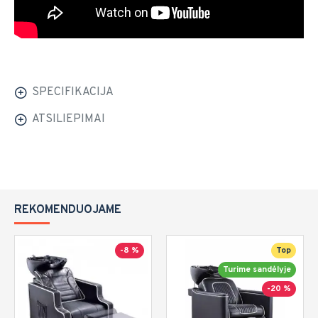
SPECIFIKACIJA
ATSILIEPIMAI
REKOMENDUOJAME
-8 %
Top
Turime sandėlyje
-20 %