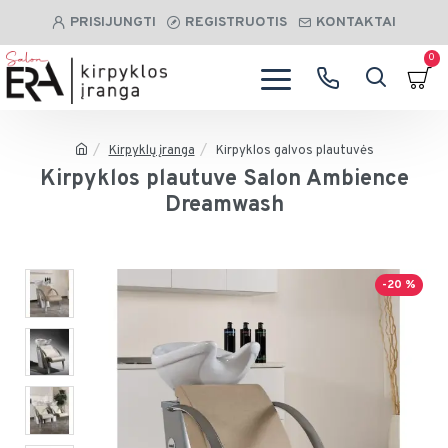
PRISIJUNGTI
REGISTRUOTIS
KONTAKTAI
0
Kirpyklų įranga
Kirpyklos galvos plautuvės
Kirpyklos plautuve Salon Ambience
Dreamwash
-20 %