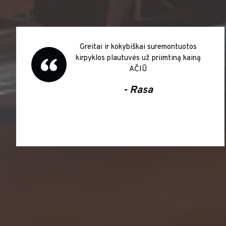
Greitai ir kokybiškai suremontuotos
kirpyklos plautuvės už priimtiną kainą
AČIŪ
- Rasa