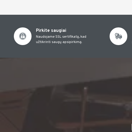
Pirkite saugiai
Naudojame SSL sertifikatą, kad
užtikrinti saugų apsipirkimą.