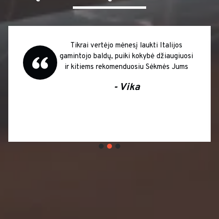
Tikrai vertėjo mėnesį laukti Italijos
gamintojo baldų, puiki kokybė džiaugiuosi
ir kitiems rekomenduosiu Sėkmės Jums
- Vika