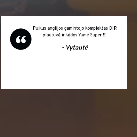
Puikus anglijos gamintojo komplektas DIR
plautuvė ir kėdės Yume Super !!!
- Vytautė