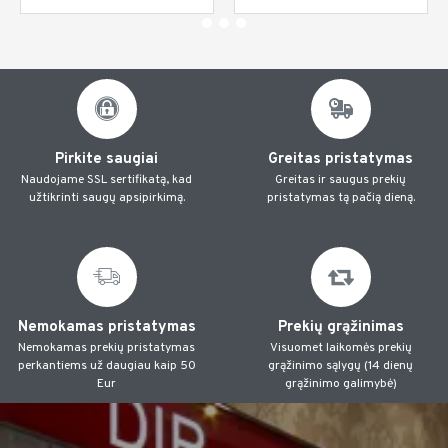
Pirkite saugiai
Greitas pristatymas
Naudojame SSL sertifikatą, kad
Greitas ir saugus prekių
užtikrinti saugų apsipirkimą.
pristatymas tą pačią dieną.
Nemokamas pristatymas
Prekių grąžinimas
Nemokamas prekių pristatymas
Visuomet laikomės prekių
perkantiems už daugiau kaip 50
grąžinimo sąlygų (14 dienų
Eur
grąžinimo galimybė)