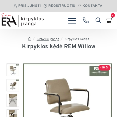
PRISIJUNGTI
REGISTRUOTIS
KONTAKTAI
0
Kirpyklų įranga
Kirpyklos Kėdės
Kirpyklos kėdė REM Willow
-18 %