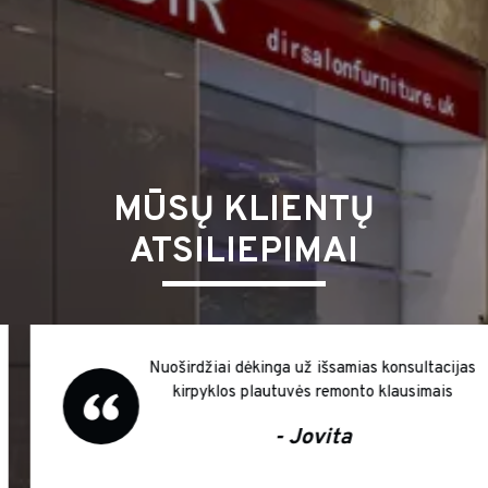
MŪSŲ KLIENTŲ
ATSILIEPIMAI
Nuoširdžiai dėkinga už išsamias konsultacijas
kirpyklos plautuvės remonto klausimais
- Jovita