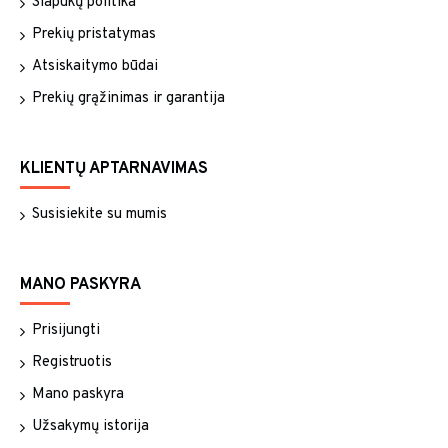
Slapukų politika
Prekių pristatymas
Atsiskaitymo būdai
Prekių grąžinimas ir garantija
KLIENTŲ APTARNAVIMAS
Susisiekite su mumis
MANO PASKYRA
Prisijungti
Registruotis
Mano paskyra
Užsakymų istorija