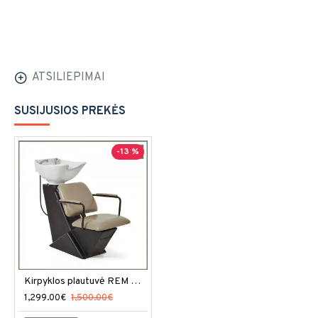
ATSILIEPIMAI
SUSIJUSIOS PREKĖS
-13 %
Kirpyklos plautuvė REM Willow Baltic
1,299.00€
1,500.00€