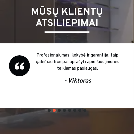
MŪSŲ KLIENTŲ
ATSILIEPIMAI
Profesionalumas, kokybė ir garantija, taip
galėčiau trumpai aprašyti apie šios įmonės
teikiamas paslaugas.
- Viktoras