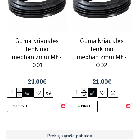
Guma kriauklės
Guma kriauklės
lenkimo
lenkimo
mechanizmui ME-
mechanizmui ME-
001
002
21.00€
21.00€
PIRKTI
PIRKTI
Prekių sąrašo pabaiga