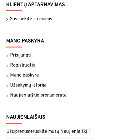
KLIENTŲ APTARNAVIMAS
Susisiekite su mumis
MANO PASKYRA
Prisijungti
Registruotis
Mano paskyra
Užsakymų istorija
Naujienlaiškio prenumerata
NAUJIENLAIŠKIS
Užsiprenumeruokite mūsų Naujienlaiškį !