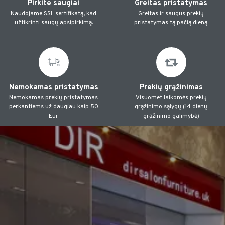
Pirkite saugiai
Greitas pristatymas
Naudojame SSL sertifikatą, kad
Greitas ir saugus prekių
užtikrinti saugų apsipirkimą.
pristatymas tą pačią dieną.
Nemokamas pristatymas
Prekių grąžinimas
Nemokamas prekių pristatymas
Visuomet laikomės prekių
perkantiems už daugiau kaip 50
grąžinimo sąlygų (14 dienų
Eur
grąžinimo galimybė)