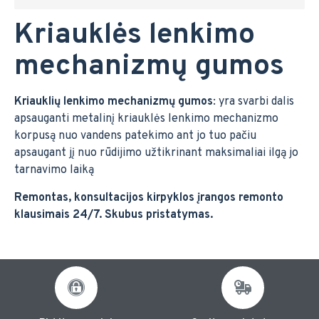
Kriauklės lenkimo
mechanizmų gumos
Kriauklių lenkimo mechanizmų gumos
: yra svarbi dalis
apsauganti metalinį kriauklės lenkimo mechanizmo
korpusą nuo vandens patekimo ant jo tuo pačiu
apsaugant jį nuo rūdijimo užtikrinant maksimaliai ilgą jo
tarnavimo laiką
Remontas, konsultacijos kirpyklos įrangos remonto
klausimais 24/7. Skubus pristatymas.