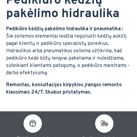
Pedikiūro kėdžių
pakėlimo hidraulika
Pedikiūro kėdžių pakėlimo hidraulika ir pneumatika :
Šie sistemos elementai leidžia reguliuoti kėdžių aukštį
pagal klientų ir pedikiūro specialistų poreikius.
Hidraulikos arba pneumatikos sistema užtikrina, kad
pedikiūro kėdė būtų lengvai pakeliama ir nuleidžiama,
suteikiant klientams patogumą, o pedikiūro meistrams -
darbo efektyvumą.
Remontas, konsultacijos kirpyklos įrangos remonto
klausimais 24/7. Skubus pristatymas.