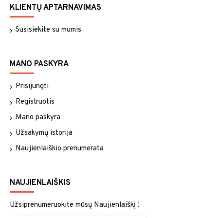
KLIENTŲ APTARNAVIMAS
Susisiekite su mumis
MANO PASKYRA
Prisijungti
Registruotis
Mano paskyra
Užsakymų istorija
Naujienlaiškio prenumerata
NAUJIENLAIŠKIS
Užsiprenumeruokite mūsų Naujienlaiškį !