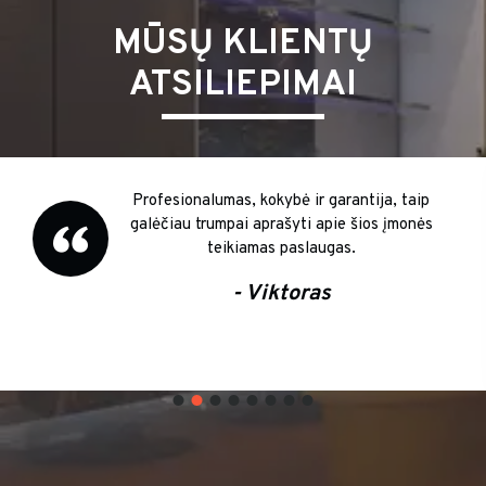
MŪSŲ KLIENTŲ
ATSILIEPIMAI
Profesionalumas, kokybė ir garantija, taip
galėčiau trumpai aprašyti apie šios įmonės
teikiamas paslaugas.
- Viktoras