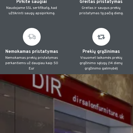
Pirkite saugiai
Greitas pristatymas
Naudojame SSL sertifikatą, kad
Greitas ir saugus prekių
užtikrinti saugų apsipirkimą.
pristatymas tą pačią dieną.
Nemokamas pristatymas
Prekių grąžinimas
Nemokamas prekių pristatymas
Visuomet laikomės prekių
perkantiems už daugiau kaip 50
grąžinimo sąlygų (14 dienų
Eur
grąžinimo galimybė)