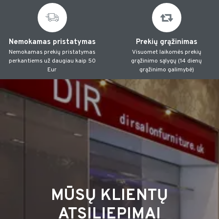
Nemokamas pristatymas
Prekių grąžinimas
Nemokamas prekių pristatymas
Visuomet laikomės prekių
perkantiems už daugiau kaip 50
grąžinimo sąlygų (14 dienų
Eur
grąžinimo galimybė)
MŪSŲ KLIENTŲ
ATSILIEPIMAI