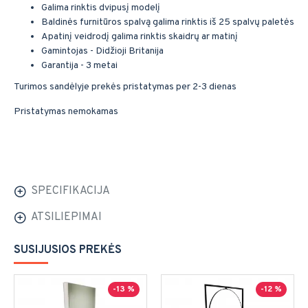
Galima rinktis dvipusį modelį
Baldinės furnitūros spalvą galima rinktis iš 25 spalvų paletės
Apatinį veidrodį galima rinktis skaidrų ar matinį
Gamintojas - Didžioji Britanija
Garantija - 3 metai
Turimos sandėlyje prekės pristatymas per 2-3 dienas
Pristatymas nemokamas
SPECIFIKACIJA
ATSILIEPIMAI
SUSIJUSIOS PREKĖS
-13 %
-12 %