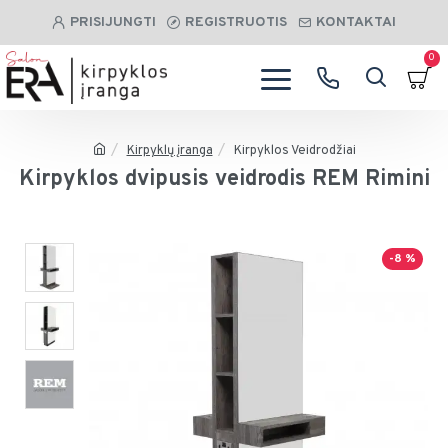
PRISIJUNGTI
REGISTRUOTIS
KONTAKTAI
0
Kirpyklų įranga
Kirpyklos Veidrodžiai
Kirpyklos dvipusis veidrodis REM Rimini
-8 %