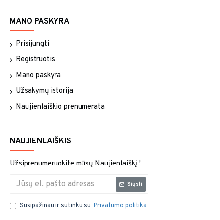
MANO PASKYRA
Prisijungti
Registruotis
Mano paskyra
Užsakymų istorija
Naujienlaiškio prenumerata
NAUJIENLAIŠKIS
Užsiprenumeruokite mūsų Naujienlaiškį !
Siųsti
Susipažinau ir sutinku su
Privatumo politika