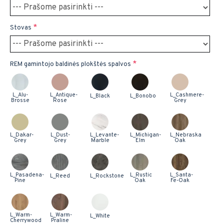
Stovas
REM gamintojo baldinės plokštės spalvos
L_Alu-
L_Antique-
L_Cashmere-
L_Black
L_Bonobo
Brosse
Rose
Grey
L_Dakar-
L_Dust-
L_Levante-
L_Michigan-
L_Nebraska
Grey
Grey
Marble
Elm
Oak
L_Pasadena-
L_Rustic
L_Santa-
L_Reed
L_Rockstone
Pine
Oak
Fe-Oak
L_Warm-
L_Warm-
L_White
Cherrywood
Praline