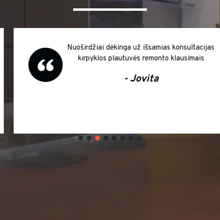
Nuoširdžiai dėkinga už išsamias konsultacijas
kirpyklos plautuvės remonto klausimais
- Jovita