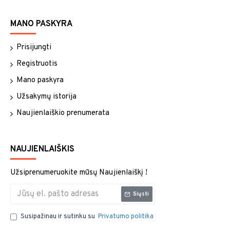
MANO PASKYRA
Prisijungti
Registruotis
Mano paskyra
Užsakymų istorija
Naujienlaiškio prenumerata
NAUJIENLAIŠKIS
Užsiprenumeruokite mūsų Naujienlaiškį !
Siųsti
Susipažinau ir sutinku su
Privatumo politika