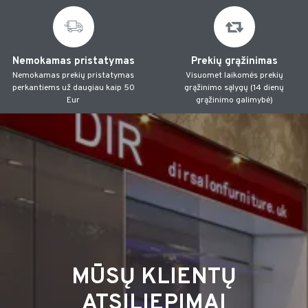
Nemokamas pristatymas
Prekių grąžinimas
Nemokamas prekių pristatymas
Visuomet laikomės prekių
perkantiems už daugiau kaip 50
grąžinimo sąlygų (14 dienų
Eur
grąžinimo galimybė)
MŪSŲ KLIENTŲ
ATSILIEPIMAI