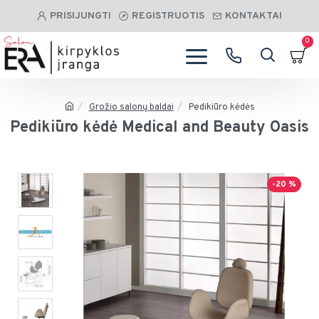
PRISIJUNGTI
REGISTRUOTIS
KONTAKTAI
0
Grožio salonų baldai
Pedikiūro kėdės
Pedikiūro kėdė Medical and Beauty Oasis
-20 %