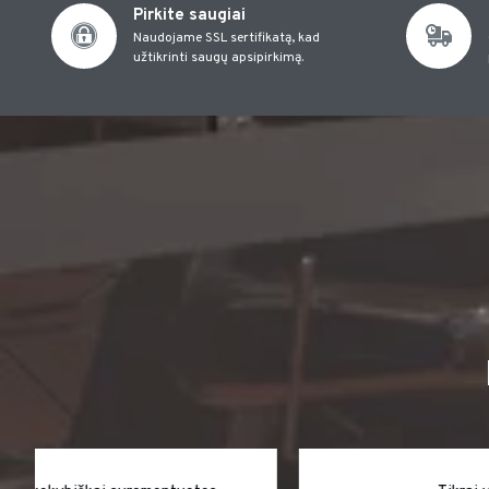
Pirkite saugiai
Naudojame SSL sertifikatą, kad
užtikrinti saugų apsipirkimą.