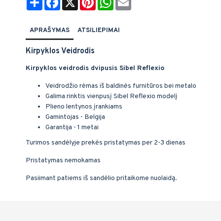
APRAŠYMAS
ATSILIEPIMAI
Kirpyklos Veidrodis
Kirpyklos veidrodis dvipusis Sibel Reflexio
Veidrodžio rėmas iš baldinės furnitūros bei metalo
Galima rinktis vienpusį Sibel Reflexio modelį
Plieno lentynos įrankiams
Gamintojas - Belgija
Garantija - 1 metai
Turimos sandėlyje prekės pristatymas per 2-3 dienas
Pristatymas nemokamas
Pasiimant patiems iš sandėlio pritaikome nuolaidą.