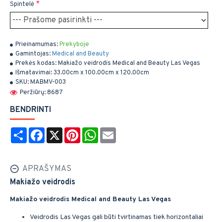
Spintelė
Prieinamumas:
Prekyboje
Gamintojas:
Medical and Beauty
Prekės kodas:
Makiažo veidrodis Medical and Beauty Las Vegas
Išmatavimai:
33.00cm x 100.00cm x 120.00cm
SKU:
MABMV-003
Peržiūrų: 8687
BENDRINTI
Share
Facebook
X
Pinterest
WhatsApp
Email
APRAŠYMAS
Makiažo veidrodis
Makiažo veidrodis Medical and Beauty Las Vegas
Veidrodis Las Vegas gali būti tvirtinamas tiek horizontaliai