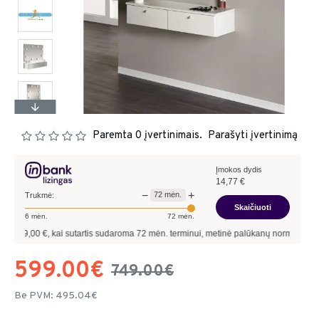
Paremta 0 įvertinimais.
Parašyti įvertinimą
Įmokos dydis
14,77
€
−
+
72
mėn.
Trukmė:
Skaičiuoti
6
mėn.
72
mėn.
€, kai sutartis sudaroma
72
mėn. terminui, metinė palūkanų norma –
13,90
%
, sut
599.00€
749.00€
Be PVM: 495.04€