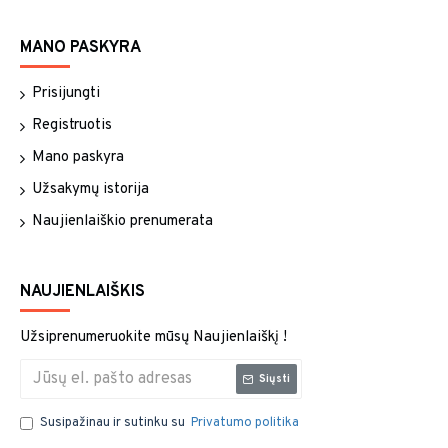
MANO PASKYRA
Prisijungti
Registruotis
Mano paskyra
Užsakymų istorija
Naujienlaiškio prenumerata
NAUJIENLAIŠKIS
Užsiprenumeruokite mūsų Naujienlaiškį !
Siųsti
Susipažinau ir sutinku su
Privatumo politika