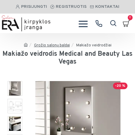
PRISIJUNGTI
REGISTRUOTIS
KONTAKTAI
0
Grožio salonų baldai
Makiažo veidrodžiai
Makiažo veidrodis Medical and Beauty Las
Vegas
-20 %