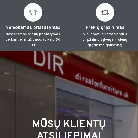
Nemokamas pristatymas
Prekių grąžinimas
Nemokamas prekių pristatymas
Visuomet laikomės prekių
perkantiems už daugiau kaip 50
grąžinimo sąlygų (14 dienų
Eur
grąžinimo galimybė)
MŪSŲ KLIENTŲ
ATSILIEPIMAI