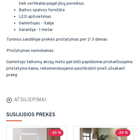
tiek vertikaliai pagal jūsų poreikius
Baltos spalvos furnitūra
LED apšvietimas
Gamintojas - Italija
Garantija - 1 metai
Turimos sandėlyje prekės pristatymas per 2-3 dienas
Pristatymas nemokamas
Gamintojo taikomų akcijų metu gali būti papildomai priskaičiuojama
pristatymo kaina, rekomenduojame pasitikslinti prieš užsakant
prekę
ATSILIEPIMAI
SUSIJUSIOS PREKĖS
-20 %
-20 %