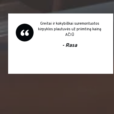
Greitai ir kokybiškai suremontuotos
kirpyklos plautuvės už priimtiną kainą
AČIŪ
- Rasa