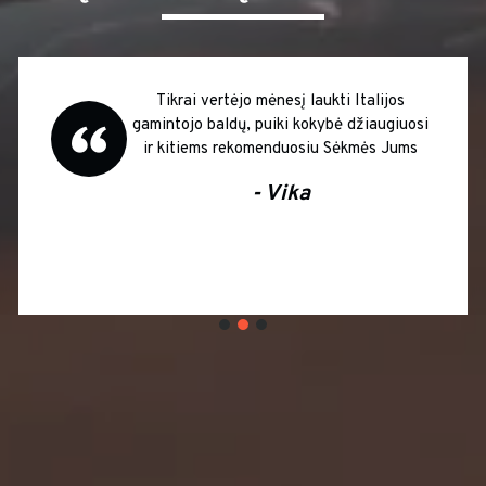
Tikrai vertėjo mėnesį laukti Italijos
gamintojo baldų, puiki kokybė džiaugiuosi
ir kitiems rekomenduosiu Sėkmės Jums
- Vika