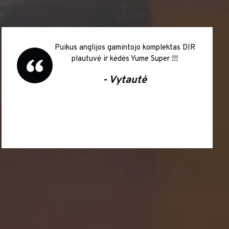
Puikus anglijos gamintojo komplektas DIR
plautuvė ir kėdės Yume Super !!!
- Vytautė