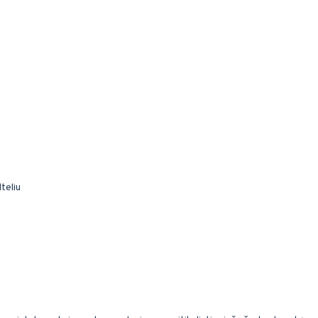
teliu