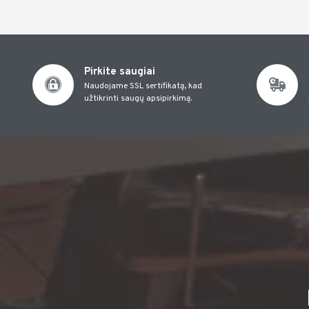
Pirkite saugiai
Naudojame SSL sertifikatą, kad
užtikrinti saugų apsipirkimą.