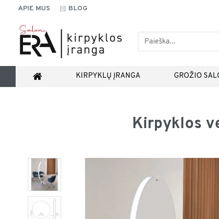
APIE MUS
BLOG
KIRPYKLŲ ĮRANGA
GROŽIO SAL
Kirpyklos v