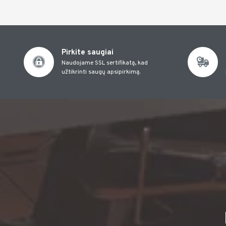
Pirkite saugiai
Naudojame SSL sertifikatą, kad
užtikrinti saugų apsipirkimą.