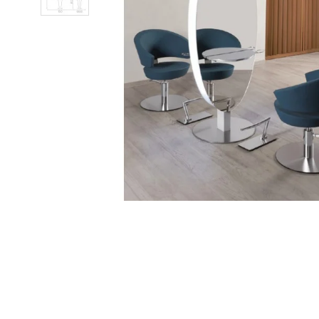
Pavyzdžiui,