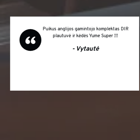
Puikus anglijos gamintojo komplektas DIR
plautuvė ir kėdės Yume Super !!!
- Vytautė