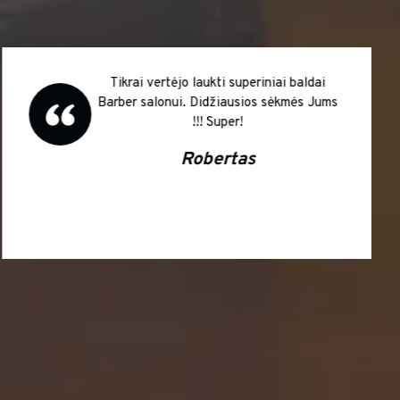
Tikrai vertėjo laukti superiniai baldai
Barber salonui. Didžiausios sėkmės Jums
!!! Super!
Robertas