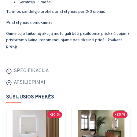
Garantija - 1 metai
Turimos sandėlyje prekės pristatymas per 2-3 dienas
Pristatymas nemokamas
Gamintojo taikomų akcijų metu gali būti papildomai priskaičiuojama
pristatymo kaina, rekomenduojame pasitikslinti prieš užsakant
prekę
SPECIFIKACIJA
ATSILIEPIMAI
SUSIJUSIOS PREKĖS
-20 %
-20 %