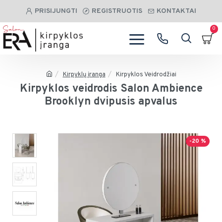
PRISIJUNGTI
REGISTRUOTIS
KONTAKTAI
0
Kirpyklų įranga
Kirpyklos Veidrodžiai
Kirpyklos veidrodis Salon Ambience
Brooklyn dvipusis apvalus
-20 %