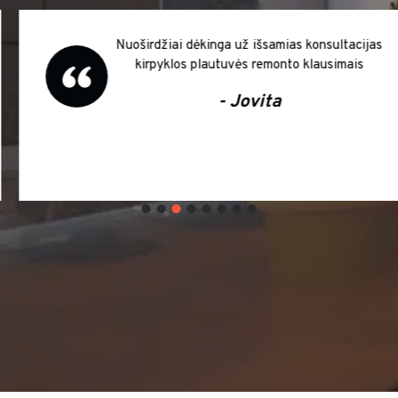
Nuoširdžiai dėkinga už išsamias konsultacijas
kirpyklos plautuvės remonto klausimais
- Jovita