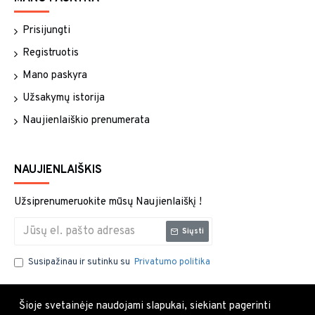
Prisijungti
Registruotis
Mano paskyra
Užsakymų istorija
Naujienlaiškio prenumerata
NAUJIENLAIŠKIS
Užsiprenumeruokite mūsų Naujienlaiškį !
Siųsti
Susipažinau ir sutinku su
Privatumo politika
Šioje svetainėje naudojami slapukai, siekiant pagerinti