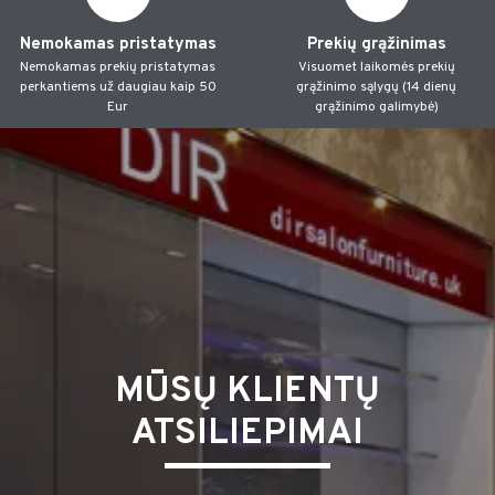
Nemokamas pristatymas
Prekių grąžinimas
Nemokamas prekių pristatymas
Visuomet laikomės prekių
perkantiems už daugiau kaip 50
grąžinimo sąlygų (14 dienų
Eur
grąžinimo galimybė)
MŪSŲ KLIENTŲ
ATSILIEPIMAI