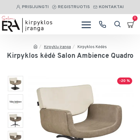
PRISIJUNGTI
REGISTRUOTIS
KONTAKTAI
0
Kirpyklų įranga
Kirpyklos Kėdės
Kirpyklos kėdė Salon Ambience Quadro
-20 %