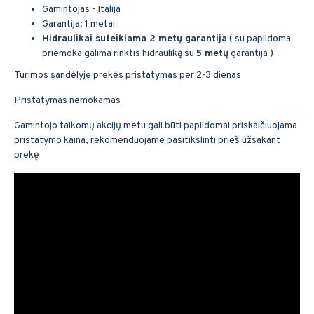
Gamintojas - Italija
Garantija: 1 metai
Hidraulikai suteikiama 2 metų garantija
( su papildoma
priemoka galima rinktis hidrauliką su
5 metų
garantija )
Turimos sandėlyje prekės pristatymas per 2-3 dienas
Pristatymas nemokamas
Gamintojo taikomų akcijų metu gali būti papildomai priskaičiuojama
pristatymo kaina, rekomenduojame pasitikslinti prieš užsakant
prekę