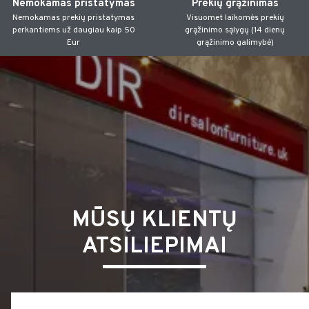
Nemokamas pristatymas
Prekių grąžinimas
Nemokamas prekių pristatymas
Visuomet laikomės prekių
perkantiems už daugiau kaip 50
grąžinimo sąlygų (14 dienų
Eur
grąžinimo galimybė)
MŪSŲ KLIENTŲ
ATSILIEPIMAI