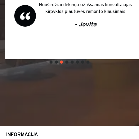
Nuoširdžiai dėkinga už išsamias konsultacijas
kirpyklos plautuvės remonto klausimais
- Jovita
INFORMACIJA