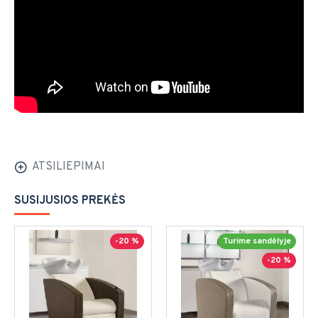
ATSILIEPIMAI
SUSIJUSIOS PREKĖS
-20 %
Turime sandėlyje
-20 %