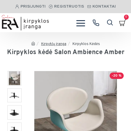
PRISIJUNGTI
REGISTRUOTIS
KONTAKTAI
0
Kirpyklų įranga
Kirpyklos Kėdės
Kirpyklos kėdė Salon Ambience Amber
-20 %