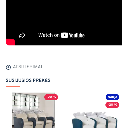
ATSILIEPIMAI
SUSIJUSIOS PREKĖS
-20 %
Nauja
-20 %