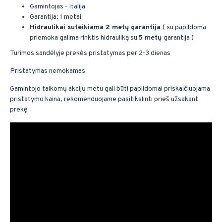
Gamintojas - Italija
Garantija: 1 metai
Hidraulikai suteikiama 2 metų garantija
( su papildoma
priemoka galima rinktis hidrauliką su
5 metų
garantija )
Turimos sandėlyje prekės pristatymas per 2-3 dienas
Pristatymas nemokamas
Gamintojo taikomų akcijų metu gali būti papildomai priskaičiuojama
pristatymo kaina, rekomenduojame pasitikslinti prieš užsakant
prekę