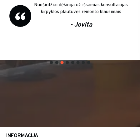
Nuoširdžiai dėkinga už išsamias konsultacijas
kirpyklos plautuvės remonto klausimais
- Jovita
INFORMACIJA