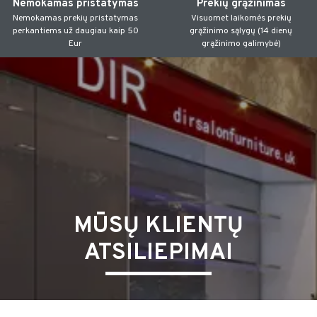
Nemokamas pristatymas
Prekių grąžinimas
Nemokamas prekių pristatymas
Visuomet laikomės prekių
perkantiems už daugiau kaip 50
grąžinimo sąlygų (14 dienų
Eur
grąžinimo galimybė)
MŪSŲ KLIENTŲ
ATSILIEPIMAI