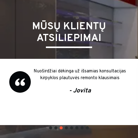
MŪSŲ KLIENTŲ
ATSILIEPIMAI
Nuoširdžiai dėkinga už išsamias konsultacijas
kirpyklos plautuvės remonto klausimais
- Jovita