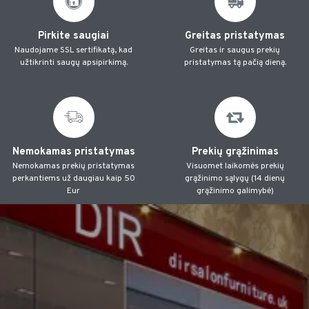
Pirkite saugiai
Greitas pristatymas
Naudojame SSL sertifikatą, kad
Greitas ir saugus prekių
užtikrinti saugų apsipirkimą.
pristatymas tą pačią dieną.
Nemokamas pristatymas
Prekių grąžinimas
Nemokamas prekių pristatymas
Visuomet laikomės prekių
perkantiems už daugiau kaip 50
grąžinimo sąlygų (14 dienų
Eur
grąžinimo galimybė)