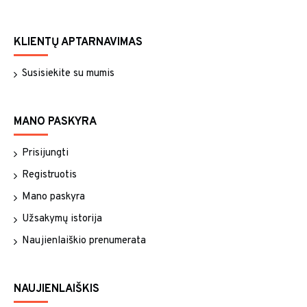
KLIENTŲ APTARNAVIMAS
Susisiekite su mumis
MANO PASKYRA
Prisijungti
Registruotis
Mano paskyra
Užsakymų istorija
Naujienlaiškio prenumerata
NAUJIENLAIŠKIS