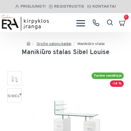
PRISIJUNGTI
REGISTRUOTIS
KONTAKTAI
0
Grožio salonų baldai
Manikiūro stalai
Manikiūro stalas Sibel Louise
Turime sandėlyje
-14 %