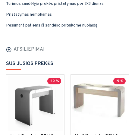
Turimos sandėlyje prekės pristatymas per 2-3 dienas
Pristatymas nemokamas
Pasiimant patiems iš sandėlio pritaikome nuolaidą
ATSILIEPIMAI
SUSIJUSIOS PREKĖS
-10 %
-9 %