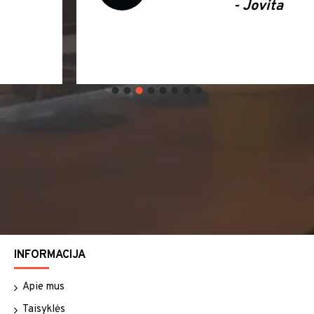
- Jovita
INFORMACIJA
Apie mus
Taisyklės