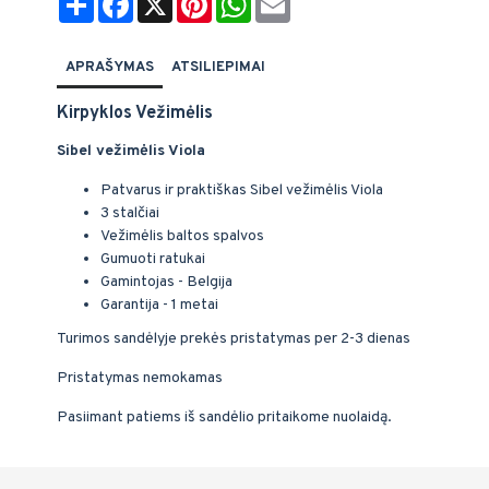
APRAŠYMAS
ATSILIEPIMAI
Kirpyklos Vežimėlis
Sibel vežimėlis Viola
Patvarus ir praktiškas Sibel vežimėlis Viola
3 stalčiai
Vežimėlis baltos spalvos
Gumuoti ratukai
Gamintojas - Belgija
Garantija - 1 metai
Turimos sandėlyje prekės pristatymas per 2-3 dienas
Pristatymas nemokamas
Pasiimant patiems iš sandėlio pritaikome nuolaidą.