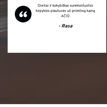
Greitai ir kokybiškai suremontuotos
kirpyklos plautuvės už priimtiną kainą
AČIŪ
- Rasa