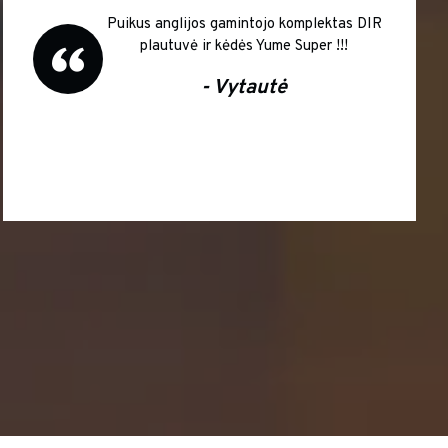
Puikus anglijos gamintojo komplektas DIR
plautuvė ir kėdės Yume Super !!!
- Vytautė