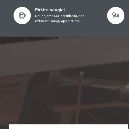
Pirkite saugiai
Naudojame SSL sertifikatą, kad
užtikrinti saugų apsipirkimą.