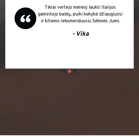
Tikrai vertėjo mėnesį laukti Italijos
gamintojo baldų, puiki kokybė džiaugiuosi
ir kitiems rekomenduosiu Sėkmės Jums
- Vika