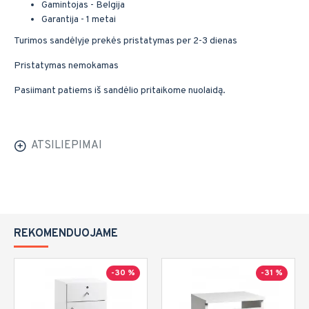
Gamintojas - Belgija
Garantija - 1 metai
Turimos sandėlyje prekės pristatymas per 2-3 dienas
Pristatymas nemokamas
Pasiimant patiems iš sandėlio pritaikome nuolaidą.
ATSILIEPIMAI
REKOMENDUOJAME
-30 %
-31 %