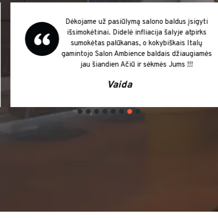
Dėkojame už pasiūlymą salono baldus įsigyti
išsimokėtinai. Didelė infliacija šalyje atpirks
sumokėtas palūkanas, o kokybiškais Italų
gamintojo Salon Ambience baldais džiaugiamės
jau šiandien Ačiū ir sėkmės Jums !!!
Vaida