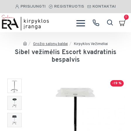
PRISIJUNGTI
REGISTRUOTIS
KONTAKTAI
0
Grožio salonų baldai
Kirpyklos Vežimėliai
Sibel vežimėlis Escort kvadratinis
bespalvis
-19 %