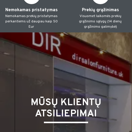
Nemokamas pristatymas
Prekių grąžinimas
Nemokamas prekių pristatymas
Visuomet laikomės prekių
perkantiems už daugiau kaip 50
grąžinimo sąlygų (14 dienų
Eur
grąžinimo galimybė)
MŪSŲ KLIENTŲ
ATSILIEPIMAI