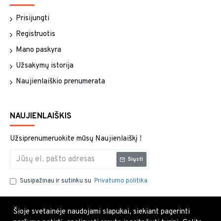
Prisijungti
Registruotis
Mano paskyra
Užsakymų istorija
Naujienlaiškio prenumerata
NAUJIENLAIŠKIS
Užsiprenumeruokite mūsų Naujienlaiškį !
Siųsti
Susipažinau ir sutinku su
Privatumo politika
Šioje svetainėje naudojami slapukai, siekiant pagerinti