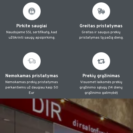
Pirkite saugiai
Greitas pristatymas
Naudojame SSL sertifikatą, kad
Greitas ir saugus prekių
užtikrinti saugų apsipirkimą.
pristatymas tą pačią dieną.
Nemokamas pristatymas
Prekių grąžinimas
Nemokamas prekių pristatymas
Visuomet laikomės prekių
perkantiems už daugiau kaip 50
grąžinimo sąlygų (14 dienų
Eur
grąžinimo galimybė)