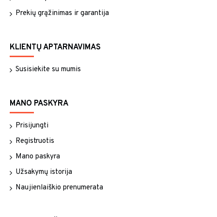
Prekių grąžinimas ir garantija
KLIENTŲ APTARNAVIMAS
Susisiekite su mumis
MANO PASKYRA
Prisijungti
Registruotis
Mano paskyra
Užsakymų istorija
Naujienlaiškio prenumerata