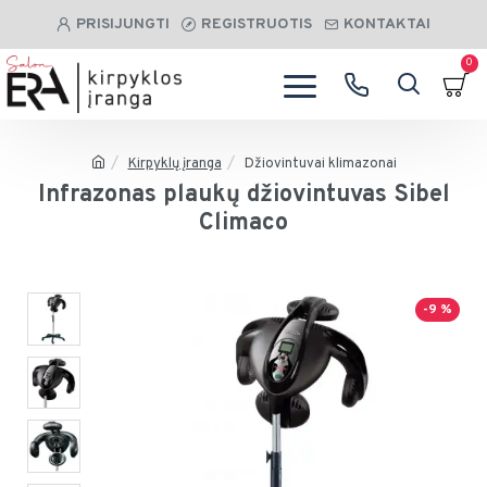
PRISIJUNGTI
REGISTRUOTIS
KONTAKTAI
0
Kirpyklų įranga
Džiovintuvai klimazonai
Infrazonas plaukų džiovintuvas Sibel
Climaco
-9 %