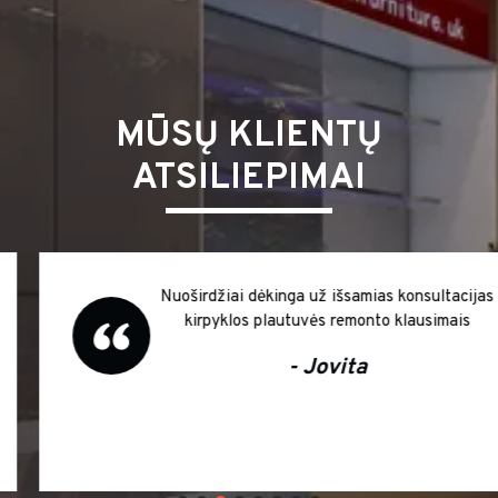
MŪSŲ KLIENTŲ
ATSILIEPIMAI
Nuoširdžiai dėkinga už išsamias konsultacijas
kirpyklos plautuvės remonto klausimais
- Jovita