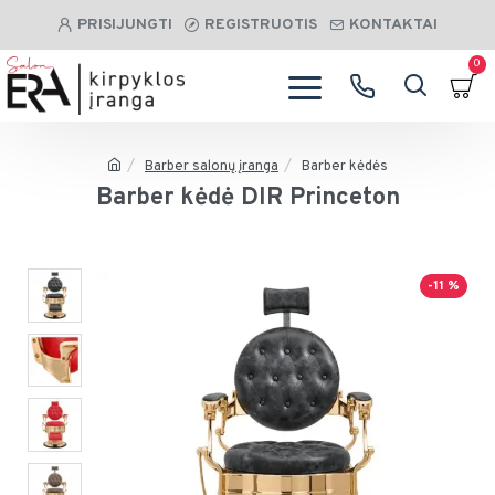
PRISIJUNGTI
REGISTRUOTIS
KONTAKTAI
0
Barber salonų įranga
Barber kėdės
Barber kėdė DIR Princeton
-11 %