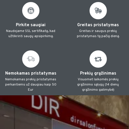
Pirkite saugiai
Greitas pristatymas
Naudojame SSL sertifikatą, kad
Greitas ir saugus prekių
užtikrinti saugų apsipirkimą.
pristatymas tą pačią dieną.
Nemokamas pristatymas
Prekių grąžinimas
Nemokamas prekių pristatymas
Visuomet laikomės prekių
perkantiems už daugiau kaip 50
grąžinimo sąlygų (14 dienų
Eur
grąžinimo galimybė)