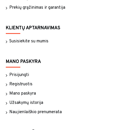
Prekių grąžinimas ir garantija
KLIENTŲ APTARNAVIMAS
Susisiekite su mumis
MANO PASKYRA
Prisijungti
Registruotis
Mano paskyra
Užsakymų istorija
Naujienlaiškio prenumerata