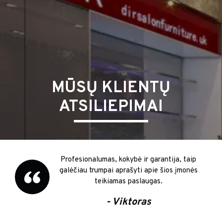
MŪSŲ KLIENTŲ
ATSILIEPIMAI
Profesionalumas, kokybė ir garantija, taip
galėčiau trumpai aprašyti apie šios įmonės
teikiamas paslaugas.
- Viktoras