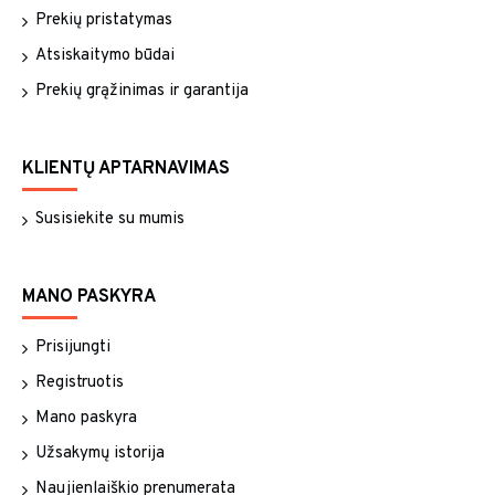
Prekių pristatymas
Atsiskaitymo būdai
Prekių grąžinimas ir garantija
KLIENTŲ APTARNAVIMAS
Susisiekite su mumis
MANO PASKYRA
Prisijungti
Registruotis
Mano paskyra
Užsakymų istorija
Naujienlaiškio prenumerata