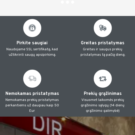
Pirkite saugiai
Greitas pristatymas
Naudojame SSL sertifikatą, kad
Greitas ir saugus prekių
užtikrinti saugų apsipirkimą.
pristatymas tą pačią dieną.
Nemokamas pristatymas
Prekių grąžinimas
Nemokamas prekių pristatymas
Visuomet laikomės prekių
perkantiems už daugiau kaip 50
grąžinimo sąlygų (14 dienų
Eur
grąžinimo galimybė)