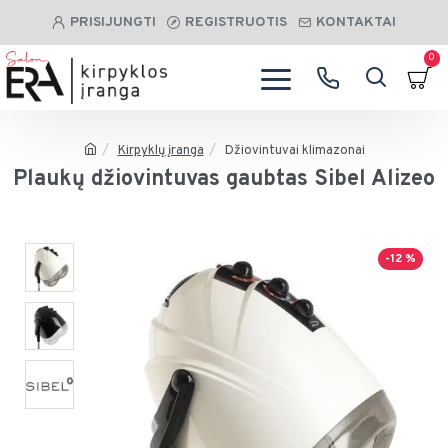
PRISIJUNGTI
REGISTRUOTIS
KONTAKTAI
0
Kirpyklų įranga
Džiovintuvai klimazonai
Plaukų džiovintuvas gaubtas Sibel Alizeo
-12 %